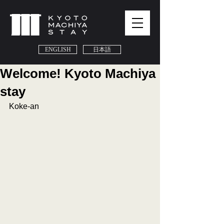
ENGLISH
日本語
Welcome! Kyoto Machiya
stay
Koke-an