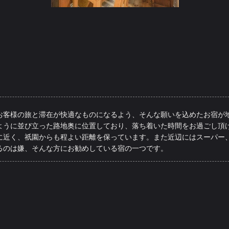
お客様の旅と滞在が快適なものになるよう、そんな願いを込めたお宿が
ように並び立った路地奥に位置しており、落ち着いた時間をお過ごし頂
に近く、祇園からも程よい距離を保っています。また近辺にはスーパー
るのは嫌、そんな方にお勧めしている宿の一つです。