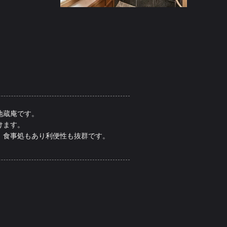
地蔵庵です。
けます。
、食事処もあり利便性も抜群です。