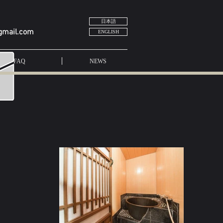
日本語
gmail.com
ENGLISH
FAQ
NEWS