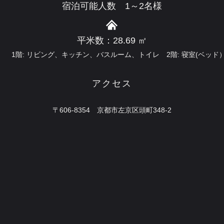
宿泊可能人数 1～2名様
平米数：28.69 ㎡
1階: リビング、キッチン、バスルーム、トイレ 2階
: 寝室(ベッド
​アクセス
〒606-8354 京都市左京区頭町348-2