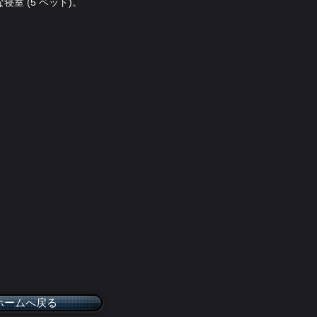
室 (5 ベッド)。
ホームへ戻る