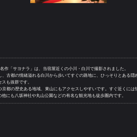
画 名作「サヨナラ」は、当宿屋近くの小川・白川で撮影されました。
し、古都の情緒溢れる白川から歩いてすぐの路地に、ひっそりとある隠
セスも抜群です
。
つ京都の歴史ある地域、東山にもアクセスしやすいです。すぐ近くには
の他にも八坂神社や丸山公園などの有名な観光地も徒歩圏内です。