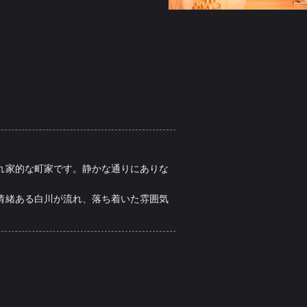
れ家的な町家です。静かな通りにありな
情緒ある白川が流れ、落ち着いた雰囲気