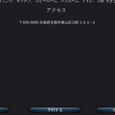
ダイニング、キッチン、 ロビールーム、バスルーム、トイレ。２階: 大きな寝
アクセス
〒605-0089 京都府京都市東山区元町３８２−２
予約する