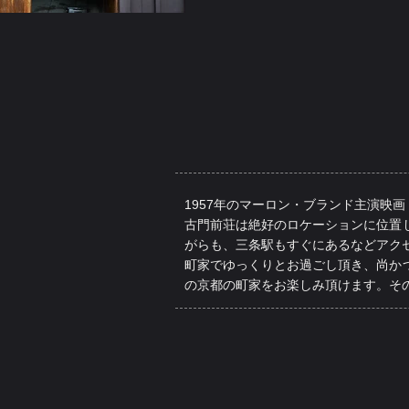
1957年のマーロン・ブランド主演映
古門前荘は絶好のロケーションに位置
がらも、三条駅もすぐにあるなどアク
町家でゆっくりとお過ごし頂き、尚か
の京都の町家をお楽しみ頂けます。そ