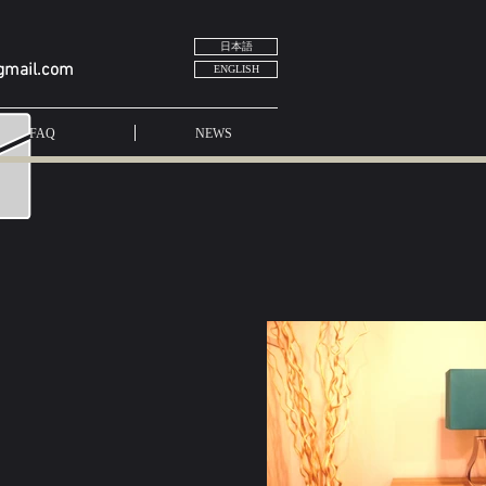
日本語
gmail.com
ENGLISH
FAQ
NEWS