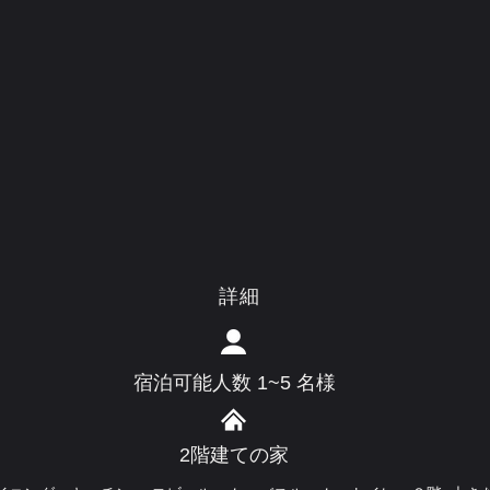
詳細
宿泊可能人数 1~5 名様
2階建ての家