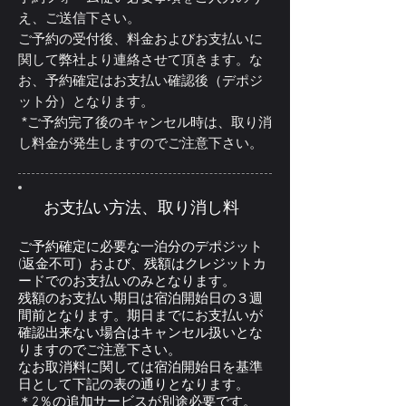
え、ご送信下さい。
ご予約の受付後、料金およびお支払いに
関して弊社より連絡させて頂きます。な
お、予約確定はお支払い確認後（デポジ
ット分）となります。
*ご予約完了後のキャンセル時は、取り消
し料金が発生しますのでご注意下さい。
お支払い方法、取り消し料
ご予約確定に必要な一泊分のデポジット
(返金不可）および、残額はクレジットカ
ードでのお支払いのみとなります。
残額のお支払い期日は宿泊開始日の３週
間前となります。期日までにお支払いが
確認出来ない場合はキャンセル扱いとな
りますのでご注意下さい。
なお取消料に関しては宿泊開始日を基準
日として下記の表の通りとなります。
＊2％の追加サービスが別途必要です。