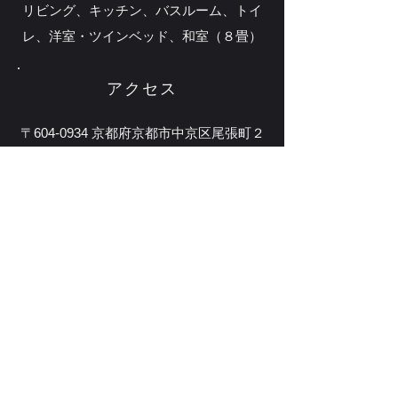
リビング、キッチン、バスルーム、トイ
レ、洋室・ツインベッド、和室（８畳）
アクセス
〒604-0934 京都府京都市中京区尾張町２
３７−２