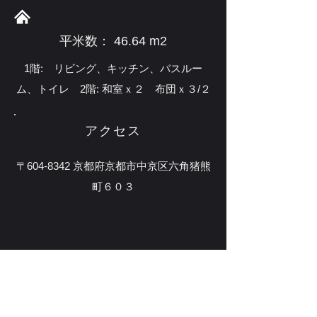
平米数： ​​46.64 m2
1階: リビング、キッチン、バスルー
ム、トイレ 2階: 和室ｘ２ 布団ｘ３/２
アクセス
〒604-8342 京都府京都市中京区六角猪熊
町６０３